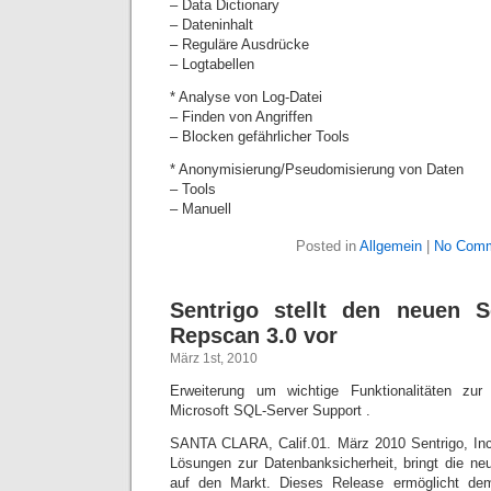
– Data Dictionary
– Dateninhalt
– Reguläre Ausdrücke
– Logtabellen
* Analyse von Log-Datei
– Finden von Angriffen
– Blocken gefährlicher Tools
* Anonymisierung/Pseudomisierung von Daten
– Tools
– Manuell
Posted in
Allgemein
|
No Comm
Sentrigo stellt den neuen S
Repscan 3.0 vor
März 1st, 2010
Erweiterung um wichtige Funktionalitäten z
Microsoft SQL-Server Support .
SANTA CLARA, Calif.01. März 2010 Sentrigo, Inc.
Lösungen zur Datenbanksicherheit, bringt die n
auf den Markt. Dieses Release ermöglicht de