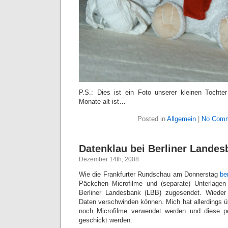
P.S.: Dies ist ein Foto unserer kleinen Tochte
Monate alt ist…
Posted in
Allgemein
|
No Comm
Datenklau bei Berliner Landes
Dezember 14th, 2008
Wie die Frankfurter Rundschau am Donnerstag
be
Päckchen Microfilme und (separate) Unterlagen 
Berliner Landesbank (LBB) zugesendet. Wieder 
Daten verschwinden können. Mich hat allerdings ü
noch Microfilme verwendet werden und diese p
geschickt werden.