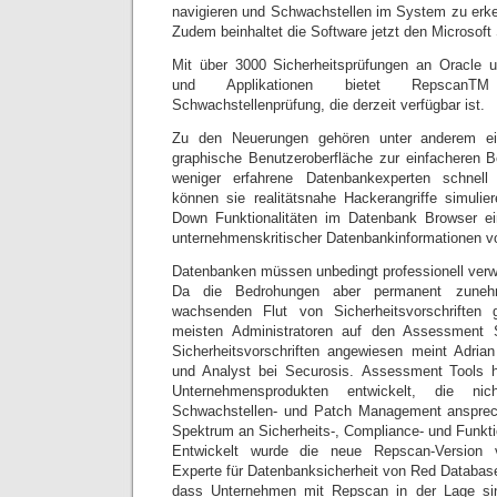
navigieren und Schwachstellen im System zu erken
Zudem beinhaltet die Software jetzt den Microsof
Mit über 3000 Sicherheitsprüfungen an Oracle 
und Applikationen bietet RepscanTM
Schwachstellenprüfung, die derzeit verfügbar ist.
Zu den Neuerungen gehören unter anderem ein
graphische Benutzeroberfläche zur einfacheren 
weniger erfahrene Datenbankexperten schnell 
können sie realitätsnahe Hackerangriffe simulier
Down Funktionalitäten im Datenbank Browser ein
unternehmenskritischer Datenbankinformationen 
Datenbanken müssen unbedingt professionell verw
Da die Bedrohungen aber permanent zuneh
wachsenden Flut von Sicherheitsvorschriften 
meisten Administratoren auf den Assessment S
Sicherheitsvorschriften angewiesen meint Adrian
und Analyst bei Securosis. Assessment Tools h
Unternehmensprodukten entwickelt, die nic
Schwachstellen- und Patch Management anspre
Spektrum an Sicherheits-, Compliance- und Funkti
Entwickelt wurde die neue Repscan-Version 
Experte für Datenbanksicherheit von Red Database
dass Unternehmen mit Repscan in der Lage si