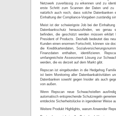
Netzwerk zuverlässig zu erkennen und zu identi
erste Schritt zum Scannen der Daten und zu d
natürlich auch noch, dass solche Datenbanken e
Einhaltung der Compliance-Vorgaben zuständig sin
Meist ist der schwierigste Job bei der Einhaltu
Datenbankschutz herauszufinden, wo genau s
befinden, die geschützt werden müssen erklärt
President of Products. Deshalb bedeutet das ne
Kunden einen enormen Fortschritt, können sie doc
die Kreditkartendaten, Sozialversicherungsnum
Finanzdaten enthalten, identifizieren. Rep
umfangreichste Assessment Lösung zur Schwach
werden, die es derzeit auf dem Markt gibt.
Repscan ist eingebunden in die Hedgehog Familie
ist beim Monitoring aller Datenbankaktivitäten u
Datenbanken sowohl gegen Insider als auch gege
von außen.
Wenn Repscan neue Schwachstellen ausfindi
automatisch entsprechende Schutzregeln generiere
entdeckte Sicherheitslücke in irgendeiner Weise 
Weitere Produkt Highlights, warum Anwender Reps