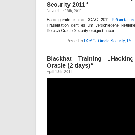
Security 2011“
November 18th, 2011
Habe gerade meine DOAG 2011
Präsentation
Präsentation geht es um verschiedene Neuigke
Bereich Oracle Security ereignet haben.
Posted in
DOAG
,
Oracle Security
,
Pr
|
Blackhat Training „Hackin
Oracle (2 days)“
April 13th, 2011