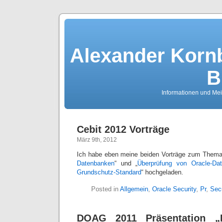
Alexander Kornb
B
Informationen und Me
Cebit 2012 Vorträge
März 9th, 2012
Ich habe eben meine beiden Vorträge zum Thema
Datenbanken
“ und „
Überprüfung von Oracle-D
Grundschutz-Standard
“ hochgeladen.
Posted in
Allgemein
,
Oracle Security
,
Pr
,
Secu
DOAG 2011 Präsentation „