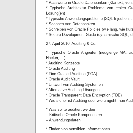
* Passworte in Oracle Datenbanken (Klartext, vers
* Typische Architektur Probleme von realen O
Lösung(en)
* Typische Anwendungsprobleme (SQL Injection, 
* Scannen von Datenbanken
* Schreiben von Oracle Policies (wie lang, wie kur
* Secure Development Guide (dynamische SQL, d
27. April 2010: Auditing & Co.
* Typische Oracle Angreifer (neugierige MA, 
Hacker, …)
* Auditing Konzepte
* Oracle Auditing
* Fine Grained Auditing (FGA)
* Oracle Audit Vault
* Entwurf von Auditing Systemen
* Alternative Auditing Lösungen
* Oracle Transparent Data Encryption (TDE)
* Wie sicher ist Auditing oder wie umgeht man Aud
* Was sollte auditiert werden
– Kritische Oracle Komponenten
– Anwendungsdaten
* Finden von sensiblen Informationen