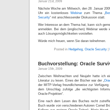
Januar 21st, 2009
Nächste Woche am Mittwoch, den 28. Januar 2009
Uhr ein kostenloses
Webinar
zum Thema „
Bes
Security
“ mit anschliessender Diskussion statt.
Wer Interesse an dem Thema hat, kann sich gerne
anmelden. Bei dem (englischen) Webinar werde i
auch Lösungsmöglichkeiten vorstellen.
Würde mich freuen, wenn Sie daran teilnehmen.
Posted in
Hedgehog
,
Oracle Security
|
Buchvorstellung: Oracle Survi
Januar 15th, 2009
Zwischen Weihnachten und Neujahr hatte ich ei
Literatur zu lesen. Eines der Bücher war der „
Ora
der MITP-Verlag freundlicherweise zur Verfügung g
dem Umschlag zufolge „die wichtigsten Inform
Oracle-Projekten“.
Eine nach dem Lesen des Buches recht zutreff
Buch wurde von verschiedenen Autoren Cornel Brü
Kollege aus meinen Oracle-Zeiten), Mario Haupt