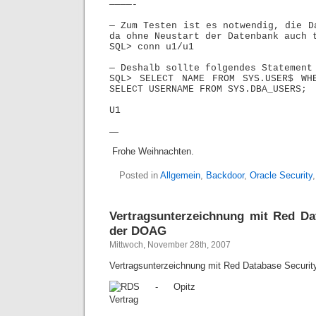
————-
— Zum Testen ist es notwendig, die D
da ohne Neustart der Datenbank auch 
SQL> conn u1/u1
— Deshalb sollte folgendes Statement
SQL> SELECT NAME FROM SYS.USER$ WH
SELECT USERNAME FROM SYS.DBA_USERS;
U1
—
Frohe Weihnachten.
Posted in
Allgemein
,
Backdoor
,
Oracle Security
Vertragsunterzeichnung mit Red Da
der DOAG
Mittwoch, November 28th, 2007
Vertragsunterzeichnung mit Red Database Securi