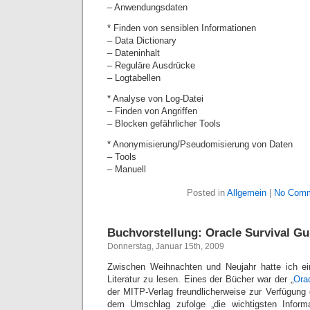
– Anwendungsdaten
* Finden von sensiblen Informationen
– Data Dictionary
– Dateninhalt
– Reguläre Ausdrücke
– Logtabellen
* Analyse von Log-Datei
– Finden von Angriffen
– Blocken gefährlicher Tools
* Anonymisierung/Pseudomisierung von Daten
– Tools
– Manuell
Posted in
Allgemein
|
No Comm
Buchvorstellung: Oracle Survival Gu
Donnerstag, Januar 15th, 2009
Zwischen Weihnachten und Neujahr hatte ich ei
Literatur zu lesen. Eines der Bücher war der „
Ora
der MITP-Verlag freundlicherweise zur Verfügung g
dem Umschlag zufolge „die wichtigsten Inform