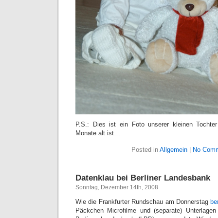
P.S.: Dies ist ein Foto unserer kleinen Tochte
Monate alt ist…
Posted in
Allgemein
|
No Comm
Datenklau bei Berliner Landesbank
Sonntag, Dezember 14th, 2008
Wie die Frankfurter Rundschau am Donnerstag
be
Päckchen Microfilme und (separate) Unterlagen 