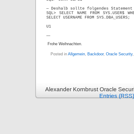
— Deshalb sollte folgendes Statement
SQL> SELECT NAME FROM SYS.USER$ WH
SELECT USERNAME FROM SYS.DBA_USERS;
U1
—
Frohe Weihnachten.
Posted in
Allgemein
,
Backdoor
,
Oracle Security
Alexander Kornbrust Oracle Securi
Entries (RSS